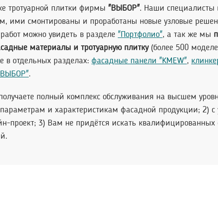
 же тротуарной плитки фирмы
"ВЫБОР"
. Наши специалисты 
м, ими смонтированы и проработаны новые узловые решени
 работ можно увидеть в разделе
"Портфолио"
, а так же мы
п
асадные материалы и тротуарную плитку
(более 500 моделе
те в отдельных разделах:
фасадные панели "KMEW"
,
клинке
 "ВЫБОР"
.
олучаете полный комплекс обслуживания на высшем уровн
параметрам и характеристикам фасадной продукции; 2) с 
-проект; 3) Вам не придётся искать квалифицированных 
й.