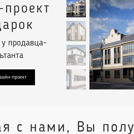
-проект
дарок
 у продавца-
ьтанта
зайн-проект
ая с нами, Вы полу