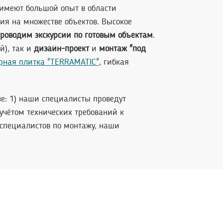
имеют большой опыт в области
я на множестве объектов. Высокое
роводим экскурсии по готовым объектам
.
й), так и
дизайн-проект
и
монтаж "под
рная плитка "TERRAMATIC"
, гибкая
е: 1) наши специалисты проведут
учётом технических требований к
специалистов по монтажу, наши