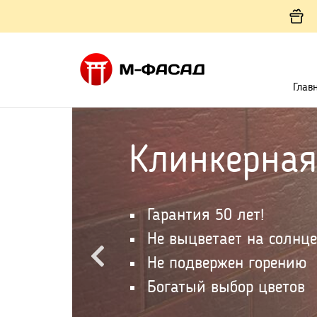
Глав
Клинкерна
Гарантия 50 лет!
Не выцветает на солнце
Не подвержен горению
Богатый выбор цветов