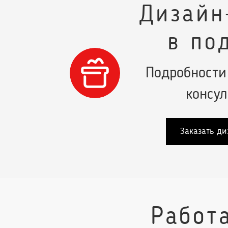
Дизайн
в по
Подробности
консул
Заказать ди
Работ