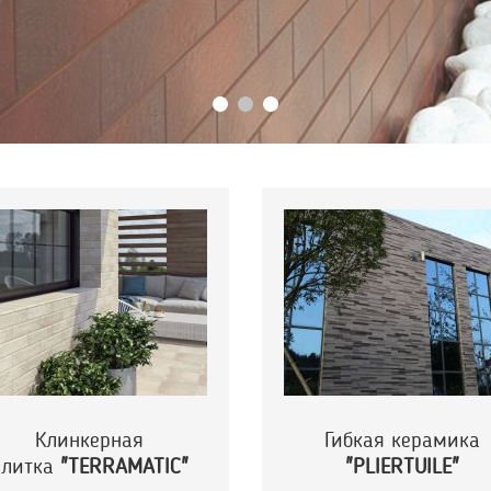
Клинкерная
Гибкая керамика
плитка
"TERRAMATIC"
"PLIERTUILE"