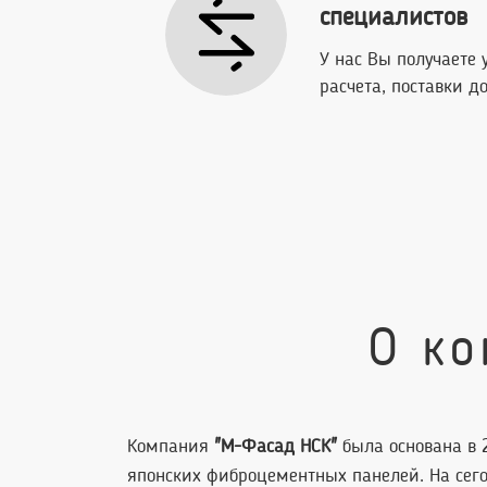
специалистов
У нас Вы получаете 
расчета, поставки 
О к
Компания
"М-Фасад НСК"
была основана в 
японских фиброцементных панелей. На сег