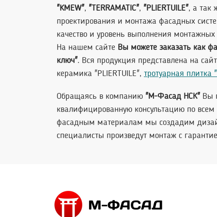
"KMEW"
,
"TERRAMATIC"
,
"PLIERTUILE"
, а так
проектирования и монтажа фасадных систе
качество и уровень выполнения монтажных
На нашем сайте
Вы можете заказать как ф
ключ"
. Вся продукция представлена на сай
керамика "PLIERTUILE",
тротуарная плитка
Обращаясь в компанию
"М-Фасад НСК"
Вы п
квалифицированную консультацию по всем 
фасадным материалам мы создадим дизайн
специалисты произведут монтаж с гарантие