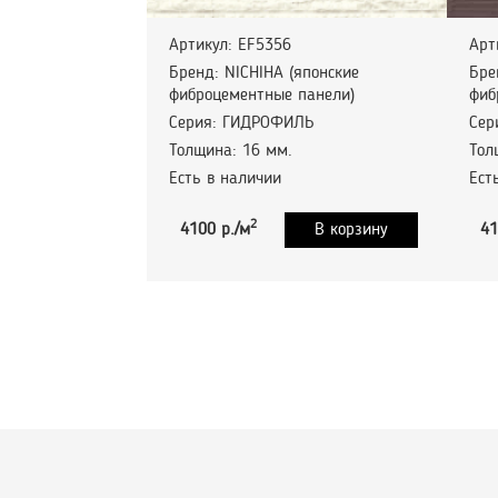
Артикул: EF5356
Арт
Бренд: NICHIHA (японские
Бре
фиброцементные панели)
фиб
Серия: ГИДРОФИЛЬ
Сер
Толщина: 16 мм.
Тол
Есть в наличии
Ест
2
4100 р./м
В корзину
41