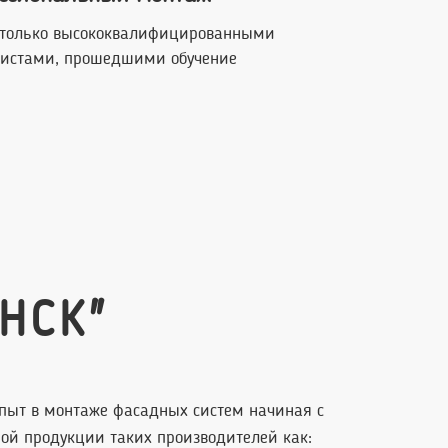
 только высококвалифицированными
истами, прошедшими обучение
НСК"
опыт в монтаже фасадных систем начиная с
й продукции таких производителей как: