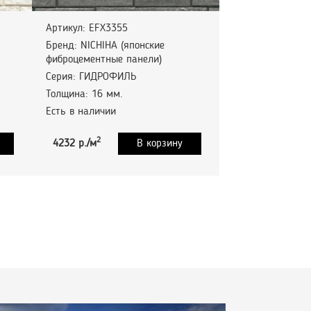
Артикул: EFX3355
Бренд: NICHIHA (японские
фиброцементные панели)
Серия: ГИДРОФИЛЬ
Толщина: 16 мм.
Есть в наличии
2
4232 р./м
В корзину