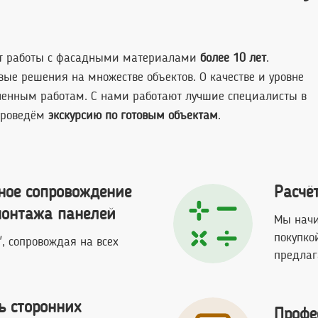
т работы с фасадными материалами
более 10 лет
.
ые решения на множестве объектов. О качестве и уровне
енным работам. С нами работают лучшие специалисты в
проведём
экскурсию по готовым объектам
.
ное сопровождение
Расчёт
монтажа панелей
Мы начи
покупко
, сопровождая на всех
предлаг
ь сторонних
Профе