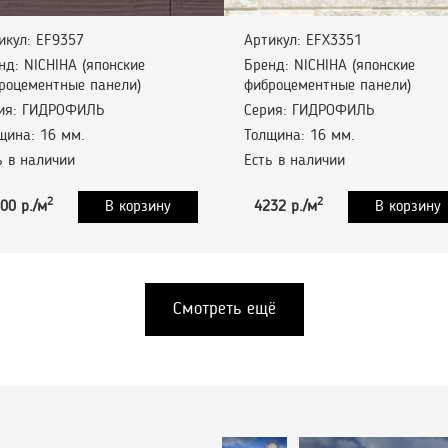
икул: EF9357
Артикул: EFX3351
нд: NICHIHA (японские
Бренд: NICHIHA (японские
роцементные панели)
фиброцементные панели)
ия: ГИДРОФИЛЬ
Серия: ГИДРОФИЛЬ
щина: 16 мм.
Толщина: 16 мм.
ь в наличии
Есть в наличии
2
2
00 р./м
В корзину
4232 р./м
В корзину
Смотреть ещё