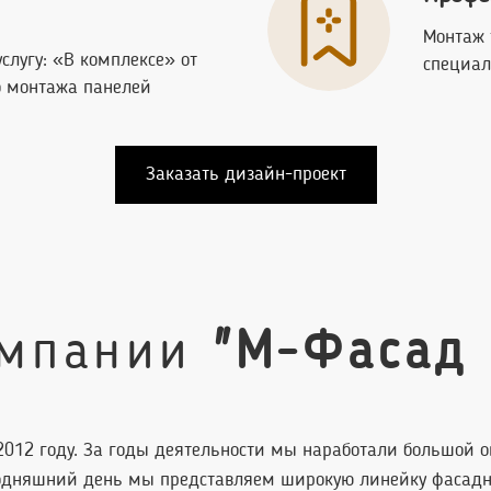
Монтаж
услугу: «В комплексе» от
специал
до монтажа панелей
Заказать дизайн-проект
омпании
"М-Фасад 
2012 году. За годы деятельности мы наработали большой 
одняшний день мы представляем широкую линейку фасадно