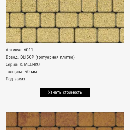
Артикул: V011
Бренд: ВЫБОР (тротуарная плитка)
Серия: КЛАССИКО
Толщина: 40 мм.
Под заказ
Узнать стоимость