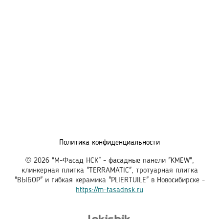
Политика конфиденциальности
© 2026 "М-Фасад НСК" - фасадные панели "KMEW",
клинкерная плитка "TERRAMATIC", тротуарная плитка
"ВЫБОР" и гибкая керамика "PLIERTUILE" в Новосибирске -
https://m-fasadnsk.ru