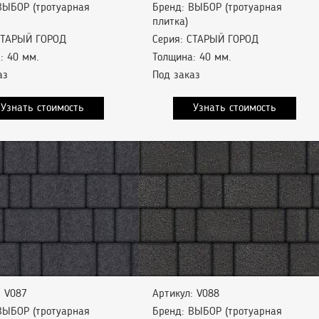
ВЫБОР (тротуарная
Бренд: ВЫБОР (тротуарная
плитка)
СТАРЫЙ ГОРОД
Серия: СТАРЫЙ ГОРОД
: 40 мм.
Толщина: 40 мм.
аз
Под заказ
Узнать стоимость
Узнать стоимость
: V087
Артикул: V088
ВЫБОР (тротуарная
Бренд: ВЫБОР (тротуарная