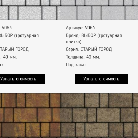
: V063
Артикул: V064
ВЫБОР (тротуарная
Бренд: ВЫБОР (тротуарная
плитка)
СТАРЫЙ ГОРОД
Серия: СТАРЫЙ ГОРОД
: 40 мм.
Толщина: 40 мм.
аз
Под заказ
Узнать стоимость
Узнать стоимость