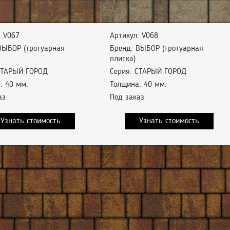
: V067
Артикул: V068
ВЫБОР (тротуарная
Бренд: ВЫБОР (тротуарная
плитка)
СТАРЫЙ ГОРОД
Серия: СТАРЫЙ ГОРОД
: 40 мм.
Толщина: 40 мм.
аз
Под заказ
Узнать стоимость
Узнать стоимость