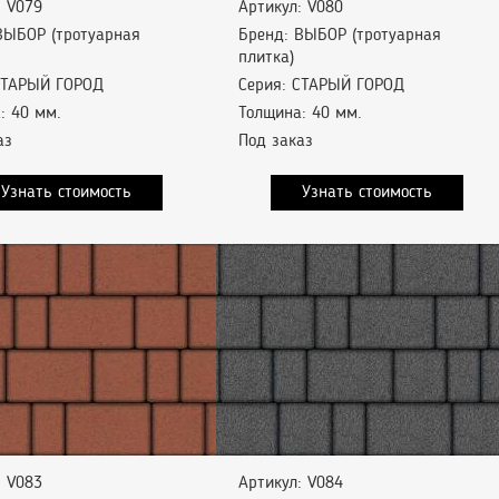
: V079
Артикул: V080
ВЫБОР (тротуарная
Бренд: ВЫБОР (тротуарная
плитка)
СТАРЫЙ ГОРОД
Серия: СТАРЫЙ ГОРОД
: 40 мм.
Толщина: 40 мм.
аз
Под заказ
Узнать стоимость
Узнать стоимость
: V083
Артикул: V084