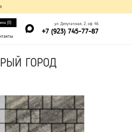
а
ина (
0
)
ул. Депутатская, 2, оф. 4Б
+7 (923) 745-77-87
нтакты
ТАРЫЙ ГОРОД