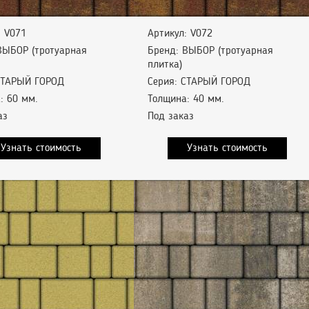
: V071
Артикул: V072
ВЫБОР (тротуарная
Бренд: ВЫБОР (тротуарная
плитка)
СТАРЫЙ ГОРОД
Серия: СТАРЫЙ ГОРОД
: 60 мм.
Толщина: 40 мм.
аз
Под заказ
Узнать стоимость
Узнать стоимость