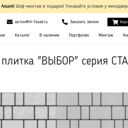
Акция!
Шеф-монтаж в подарок! Узнавайте условия у менеджер
aa.nov@m-fasad.ru
Заказать звонок
Корз
ная
Каталог
В наличии
Портфолио
Монтаж
Ко
 плитка "ВЫБОР" серия С