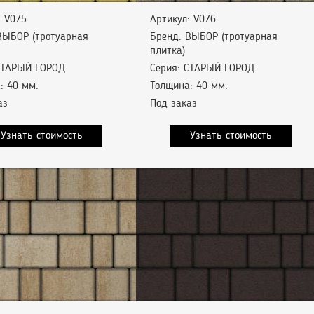
: V075
Артикул: V076
ВЫБОР (тротуарная
Бренд: ВЫБОР (тротуарная
плитка)
СТАРЫЙ ГОРОД
Серия: СТАРЫЙ ГОРОД
: 40 мм.
Толщина: 40 мм.
аз
Под заказ
Узнать стоимость
Узнать стоимость